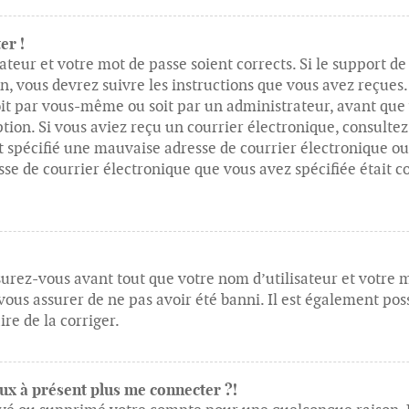
er !
ateur et votre mot de passe soient corrects. Si le support d
on, vous devrez suivre les instructions que vous avez reçue
soit par vous-même ou soit par un administrateur, avant que 
ption. Si vous aviez reçu un courrier électronique, consultez
spécifié une mauvaise adresse de courrier électronique ou le
esse de courrier électronique que vous avez spécifiée était c
urez-vous avant tout que votre nom d’utilisateur et votre mot
us assurer de ne pas avoir été banni. Il est également possi
re de la corriger.
peux à présent plus me connecter ?!