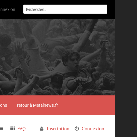
nnexion
ions
retour à Metalnews.fr
FAQ
Inscription
Connexion