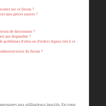
orisées sur ce forum ?
es mes pièces jointes ?
forum de discussions ?
est pas disponible ?
de problèmes d’abus ou d’ordres légaux liés à ce
administrateur du forum ?
 messages aux utilisateurs inscrits. En vous