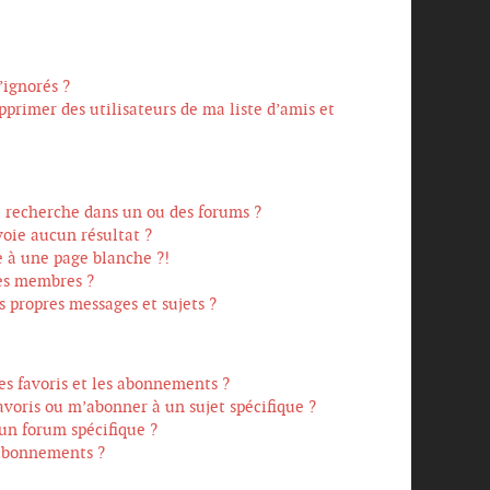
’ignorés ?
primer des utilisateurs de ma liste d’amis et
 recherche dans un ou des forums ?
oie aucun résultat ?
 à une page blanche ?!
es membres ?
propres messages et sujets ?
les favoris et les abonnements ?
voris ou m’abonner à un sujet spécifique ?
n forum spécifique ?
 abonnements ?