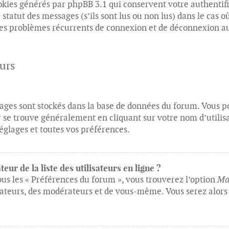
ookies générés par phpBB 3.1 qui conservent votre authentif
tatut des messages (s’ils sont lus ou non lus) dans le cas où
des problèmes récurrents de connexion et de déconnexion au
eurs
réglages sont stockés dans la base de données du forum. Vous
ier se trouve généralement en cliquant sur votre nom d’utili
églages et toutes vos préférences.
r de la liste des utilisateurs en ligne ?
ous les « Préférences du forum », vous trouverez l’option
Mas
trateurs, des modérateurs et de vous-même. Vous serez alors