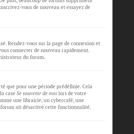
. De plus, beaucoup de forums suppriment
s, inscrivez-vous de nouveau et essayez de
lisé. Rendez-vous sur la page de connexion et
r vous connecter de nouveau rapidement.
nistrateur du forum.
té que pour une période prédéfinie. Cela
 la case
Se souvenir de moi
lors de votre
mme une librairie, un cybercafé, une
 forum ait désactivé cette fonctionnalité.