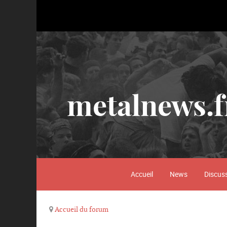
metalnews.f
Accueil
News
Discus
Accueil du forum