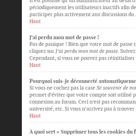
Il est possible qu’un administrateur ait dés
périodiquement les utilisateurs inactifs afin de
participer plus activement aux discussions du
Haut
J’ai perdu mon mot de passe !
Pas de panique ! Bien que votre mot de passe n
cliquez sur
J’ai perdu mon mot de passe
. Suive
Cependant, si vous ne pouvez pas réinitialiser
Haut
Pourquoi suis-je déconnecté automatiqueme
Si vous ne cochez pas la case
Se souvenir de mo
permet d’éviter que votre compte soit utilisé 
connexion au forum. Ceci n’est pas recommand
université, etc. Si vous n’arrivez pas à trouver
Haut
À quoi sert « Supprimer tous les cookies du 