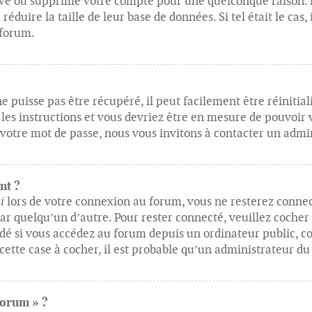
activé ou supprimé votre compte pour une quelconque raison
 réduire la taille de leur base de données. Si tel était le ca
 forum.
e puisse pas être récupéré, il peut facilement être réinitia
z les instructions et vous devriez être en mesure de pouvoi
 votre mot de passe, nous vous invitons à contacter un admi
nt ?
i
lors de votre connexion au forum, vous ne resterez connec
par quelqu’un d’autre. Pour rester connecté, veuillez cocher
é si vous accédez au forum depuis un ordinateur public, co
 cette case à cocher, il est probable qu’un administrateur du
forum » ?