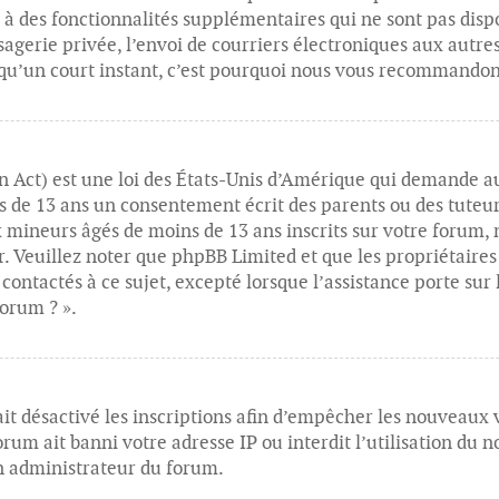
à des fonctionnalités supplémentaires qui ne sont pas dispon
ssagerie privée, l’envoi de courriers électroniques aux autre
d qu’un court instant, c’est pourquoi nous vous recommandons
 Act) est une loi des États-Unis d’Amérique qui demande au
s de 13 ans un consentement écrit des parents ou des tuteu
x mineurs âgés de moins de 13 ans inscrits sur votre forum,
r. Veuillez noter que phpBB Limited et que les propriétaire
 contactés à ce sujet, excepté lorsque l’assistance porte sur
forum ? ».
it désactivé les inscriptions afin d’empêcher les nouveaux vi
m ait banni votre adresse IP ou interdit l’utilisation du no
un administrateur du forum.