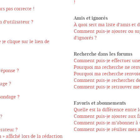
!
rs pas correcte !
Amis et ignorés
 d’utilisateur ?
À quoi sert ma liste d’amis et d
Comment puis-je ajouter ou sup
d’ignorés ?
e clique sur le lien de
Recherche dans les forums
Comment puis-je effectuer une
Pourquoi ma recherche ne renv
réponse ?
Pourquoi ma recherche renvoie
Comment puis-je rechercher d
age ?
Comment puis-je retrouver mes 
 sondage ?
Favoris et abonnements
Quelle est la différence entre 
Comment puis-je ajouter aux fa
 ?
Comment puis-je m’abonner à u
Comment puis-je résilier mes
rateur ?
» affiché lors de la rédaction