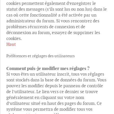
cookies permettent également d’enregistrer le
statut des messages (s’ils sont lus ou non lus) dans le
cas où cette fonctionnalité a été activée par un
administrateur du forum. Si vous rencontrez des
problèmes récurrents de connexion et de
déconnexion au forum, essayez de supprimer les
cookies.
Haut
Préférences et réglages des utilisateurs
Comment puis-je modifier mes réglages ?
Si vous êtes un utilisateur inscrit, tous vos réglages
sont stockés dans la base de données du forum. Vous
pouvez les modifier depuis le panneau de contrôle
de l’utilisateur. Le lien vers ce dernier se trouve
généralement en cliquant sur votre nom
d’utilisateur situé en haut des pages du forum. Ce
système vous permettra de modifier tous vos