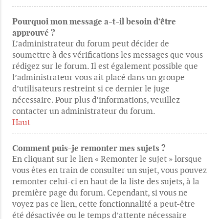
Pourquoi mon message a-t-il besoin d’être
approuvé ?
L’administrateur du forum peut décider de
soumettre à des vérifications les messages que vous
rédigez sur le forum. Il est également possible que
l’administrateur vous ait placé dans un groupe
d’utilisateurs restreint si ce dernier le juge
nécessaire. Pour plus d’informations, veuillez
contacter un administrateur du forum.
Haut
Comment puis-je remonter mes sujets ?
En cliquant sur le lien « Remonter le sujet » lorsque
vous êtes en train de consulter un sujet, vous pouvez
remonter celui-ci en haut de la liste des sujets, à la
première page du forum. Cependant, si vous ne
voyez pas ce lien, cette fonctionnalité a peut-être
été désactivée ou le temps d’attente nécessaire