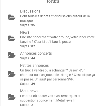
forum
Discussions
Pour tous les débats et discussions autour de la
musique...
Sujets :
35
News
Une info concernant votre groupe, votre label, votre
fanzine ? C'est ici qu'il faut la poster
Sujets :
87
Annonces concerts
Sujets :
44
Petites annonces
Un truc à vendre ou a échanger ? Besoin d'un
chanteur ou d'un joueur de triangle ? C'est ici que ça
se passe. Un sujet par personne SVP.
Sujets :
39
Metalnews
L'endroit où poster vos avis, remarques et
suggestions concernant Metalnews.fr
Sujets :
2