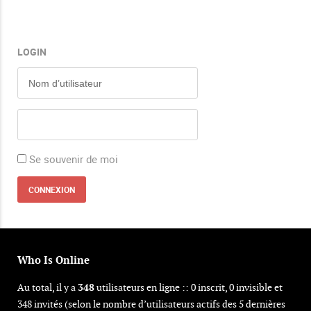
LOGIN
Se souvenir de moi
Who Is Online
Au total, il y a
348
utilisateurs en ligne :: 0 inscrit, 0 invisible et
348 invités (selon le nombre d’utilisateurs actifs des 5 dernières