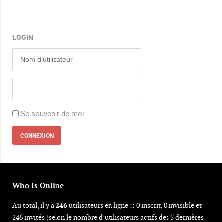
LOGIN
Se souvenir de moi
Who Is Online
Au total, il y a
246
utilisateurs en ligne :: 0 inscrit, 0 invisible et
246 invités (selon le nombre d’utilisateurs actifs des 5 dernières