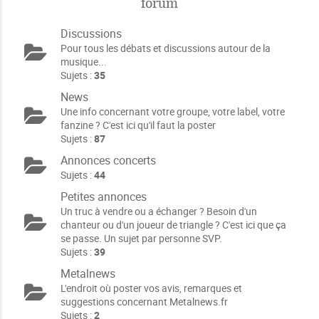
forum
Discussions
Pour tous les débats et discussions autour de la
musique...
Sujets :
35
News
Une info concernant votre groupe, votre label, votre
fanzine ? C'est ici qu'il faut la poster
Sujets :
87
Annonces concerts
Sujets :
44
Petites annonces
Un truc à vendre ou a échanger ? Besoin d'un
chanteur ou d'un joueur de triangle ? C'est ici que ça
se passe. Un sujet par personne SVP.
Sujets :
39
Metalnews
L'endroit où poster vos avis, remarques et
suggestions concernant Metalnews.fr
Sujets :
2