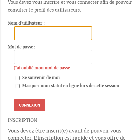
Vous devez vous inscrire et vous connecter afin de pouvoir
consulter le profil des utilisateurs.
Nom d’utilisateur :
Mot de passe :
J’ai oublié mon mot de passe
Se souvenir de moi
Masquer mon statut en ligne lors de cette session
INSCRIPTION
Vous devez être inscrit(e) avant de pouvoir vous
connecter. L’inscription est rapide et vous offre de