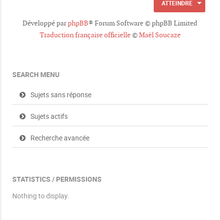
ATTEINDRE
e
s
Développé par
phpBB
® Forum Software © phpBB Limited
Traduction française officielle
©
Maël Soucaze
SEARCH MENU
Sujets sans réponse
Sujets actifs
Recherche avancée
STATISTICS / PERMISSIONS
Nothing to display.