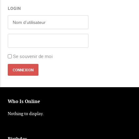
LOGIN
Se souvenir de moi
Who Is Online
Nothing to display.
Birthday