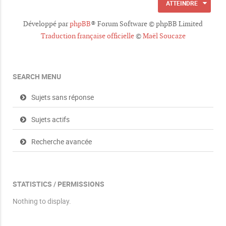
ATTEINDRE
e
s
Développé par
phpBB
® Forum Software © phpBB Limited
Traduction française officielle
©
Maël Soucaze
SEARCH MENU
Sujets sans réponse
Sujets actifs
Recherche avancée
STATISTICS / PERMISSIONS
Nothing to display.