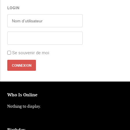
LOGIN
Se souvenir de moi
Who Is Online
Nothing to display.
Birthday