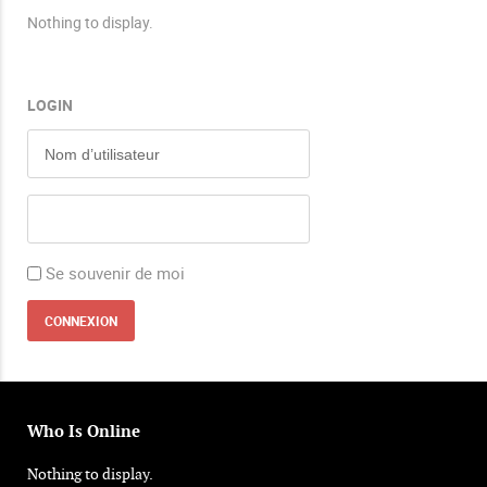
Nothing to display.
LOGIN
Se souvenir de moi
Who Is Online
Nothing to display.