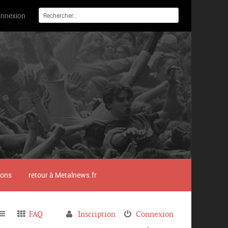
nnexion
ions
retour à Metalnews.fr
FAQ
Inscription
Connexion