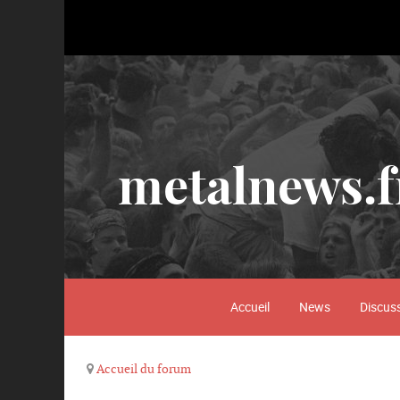
metalnews.f
Accueil
News
Discus
Accueil du forum