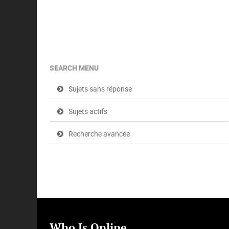
SEARCH MENU
Sujets sans réponse
Sujets actifs
Recherche avancée
Who Is Online