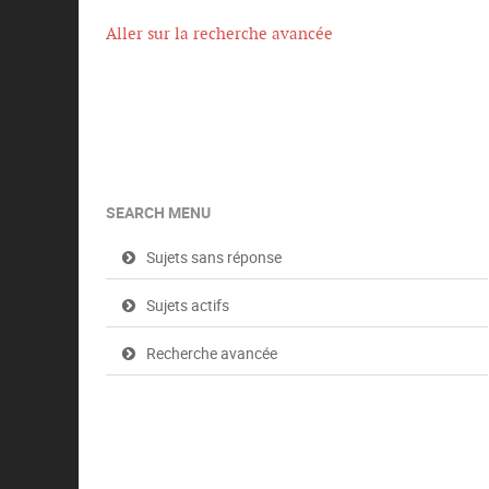
t
e
Aller sur la recherche avancée
s
SEARCH MENU
Sujets sans réponse
Sujets actifs
Recherche avancée