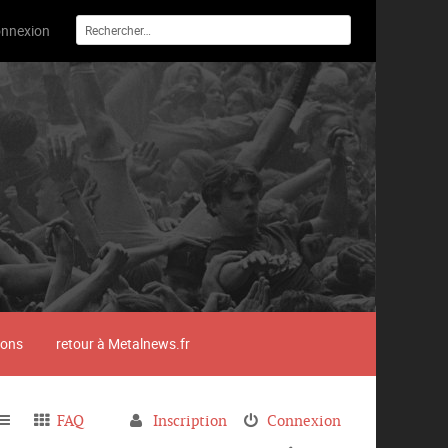
nnexion
ions
retour à Metalnews.fr
FAQ
Inscription
Connexion