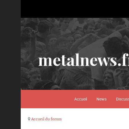
metalnews.f
Accueil
News
Discus
Accueil du forum