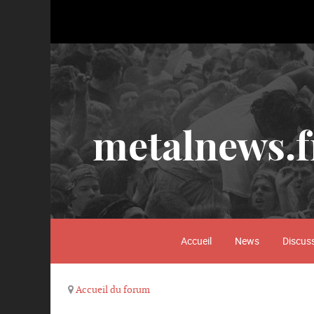
metalnews.f
Accueil
News
Discus
Accueil du forum