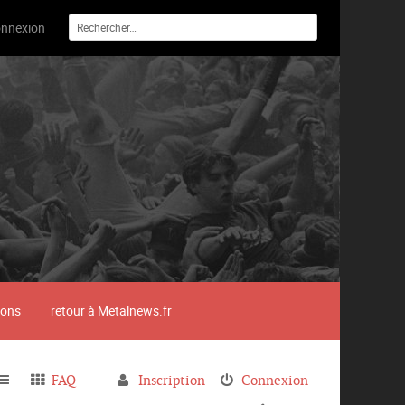
nnexion
ions
retour à Metalnews.fr
FAQ
Inscription
Connexion