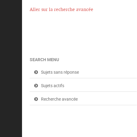
t
e
Aller sur la recherche avancée
s
SEARCH MENU
Sujets sans réponse
Sujets actifs
Recherche avancée