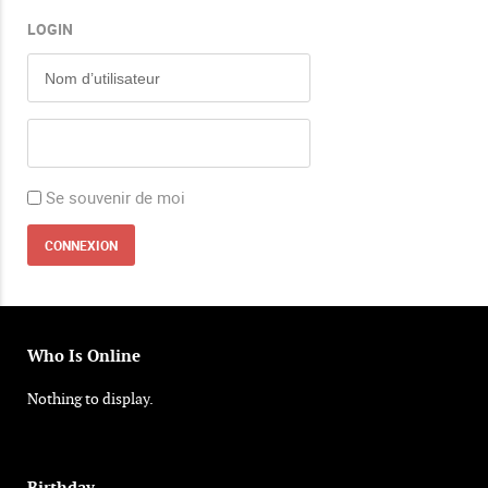
LOGIN
Se souvenir de moi
Who Is Online
Nothing to display.
Birthday