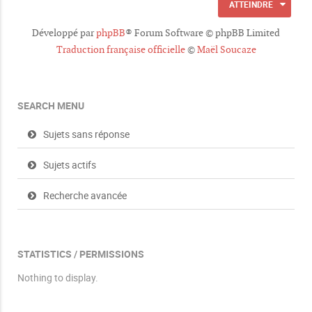
ATTEINDRE
e
s
Développé par
phpBB
® Forum Software © phpBB Limited
Traduction française officielle
©
Maël Soucaze
SEARCH MENU
Sujets sans réponse
Sujets actifs
Recherche avancée
STATISTICS / PERMISSIONS
Nothing to display.