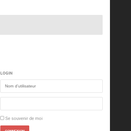
LOGIN
Se souvenir de moi