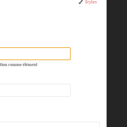
Styles
estion comme élément