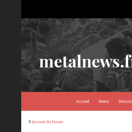
metalnews.f
Accueil
News
Discus
Accueil du forum