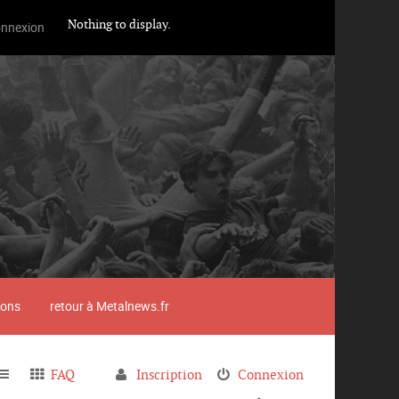
Nothing to display.
nnexion
ions
retour à Metalnews.fr
FAQ
Inscription
Connexion