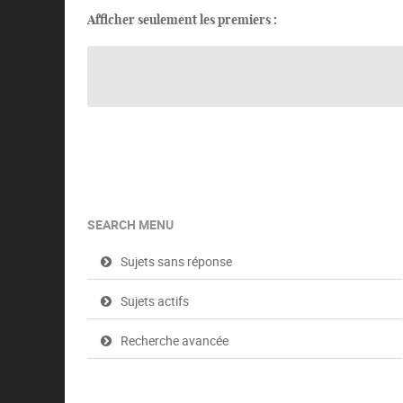
Afficher seulement les premiers :
SEARCH MENU
Sujets sans réponse
Sujets actifs
Recherche avancée