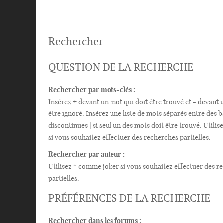
Rechercher
QUESTION DE LA RECHERCHE
Rechercher par mots-clés :
Insérez
+
devant un mot qui doit être trouvé et
-
devant u
être ignoré. Insérez une liste de mots séparés entre des b
discontinues
|
si seul un des mots doit être trouvé. Utili
si vous souhaitez effectuer des recherches partielles.
Rechercher par auteur :
Utilisez * comme joker si vous souhaitez effectuer des r
partielles.
PRÉFÉRENCES DE LA RECHERCHE
Rechercher dans les forums :