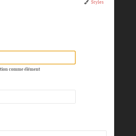
Styles
estion comme élément