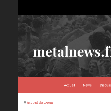
metalnews.f
Accueil
News
Discus
Accueil du forum