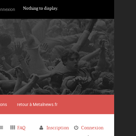
Nothing to display.
nnexion
ions
retour à Metalnews.fr
FAQ
Inscription
Connexion