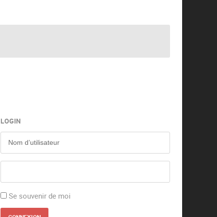
LOGIN
Se souvenir de moi