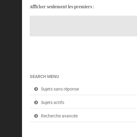
Afficher seulement les premiers :
SEARCH MENU
Sujets sans réponse
Sujets actifs
Recherche avancée