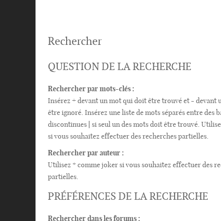
Rechercher
QUESTION DE LA RECHERCHE
Rechercher par mots-clés :
Insérez
+
devant un mot qui doit être trouvé et
-
devant u
être ignoré. Insérez une liste de mots séparés entre des b
discontinues
|
si seul un des mots doit être trouvé. Utili
si vous souhaitez effectuer des recherches partielles.
Rechercher par auteur :
Utilisez * comme joker si vous souhaitez effectuer des r
partielles.
PRÉFÉRENCES DE LA RECHERCHE
Rechercher dans les forums :