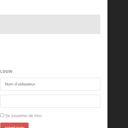
LOGIN
Se souvenir de moi