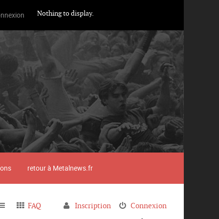
Nothing to display.
nnexion
ions
retour à Metalnews.fr
FAQ
Inscription
Connexion