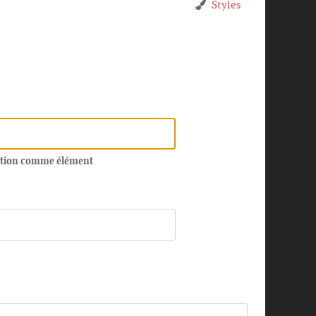
Styles
estion comme élément