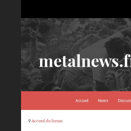
metalnews.f
Accueil
News
Discus
Accueil du forum