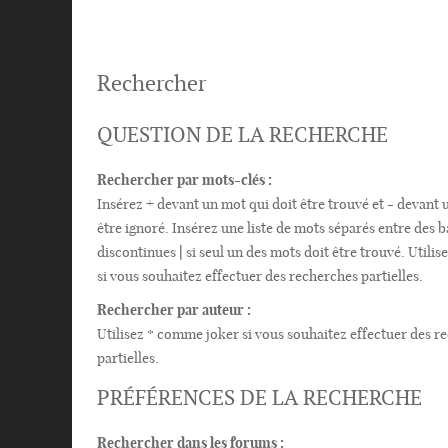
Rechercher
QUESTION DE LA RECHERCHE
Rechercher par mots-clés :
Insérez
+
devant un mot qui doit être trouvé et
-
devant u
être ignoré. Insérez une liste de mots séparés entre des b
discontinues
|
si seul un des mots doit être trouvé. Utili
si vous souhaitez effectuer des recherches partielles.
Rechercher par auteur :
Utilisez * comme joker si vous souhaitez effectuer des r
partielles.
PRÉFÉRENCES DE LA RECHERCHE
Rechercher dans les forums :