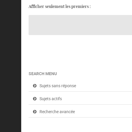
Afficher seulement les premiers :
SEARCH MENU
Sujets sans réponse
Sujets actifs
Recherche avancée