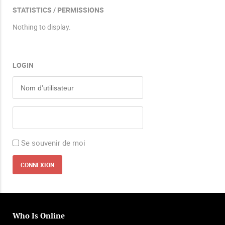
STATISTICS / PERMISSIONS
Nothing to display.
LOGIN
Se souvenir de moi
Who Is Online