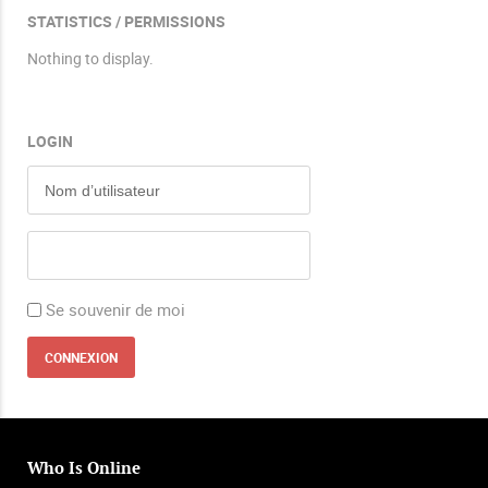
STATISTICS / PERMISSIONS
Nothing to display.
LOGIN
Se souvenir de moi
Who Is Online