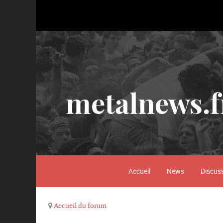
metalnews.f
Accueil
News
Discus
Accueil du forum