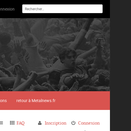
nnexion
ions
retour à Metalnews.fr
FAQ
Inscription
Connexion