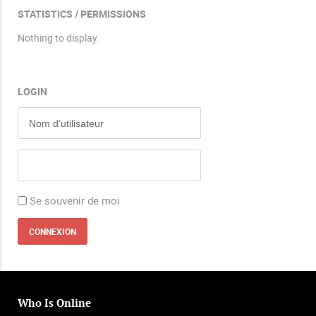
STATISTICS / PERMISSIONS
Nothing to display.
LOGIN
Se souvenir de moi
Who Is Online