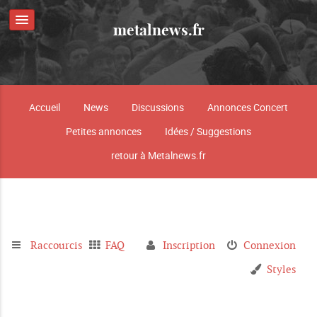
metalnews.fr
Accueil
News
Discussions
Annonces Concert
Petites annonces
Idées / Suggestions
retour à Metalnews.fr
Raccourcis
FAQ
Inscription
Connexion
Styles