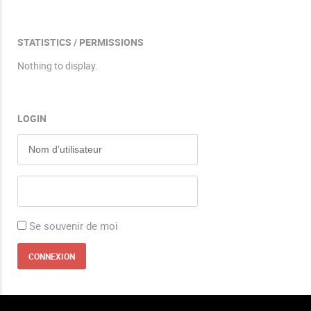
STATISTICS / PERMISSIONS
Nothing to display.
LOGIN
Se souvenir de moi