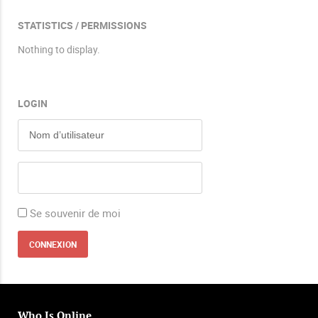
STATISTICS / PERMISSIONS
Nothing to display.
LOGIN
Se souvenir de moi
Who Is Online