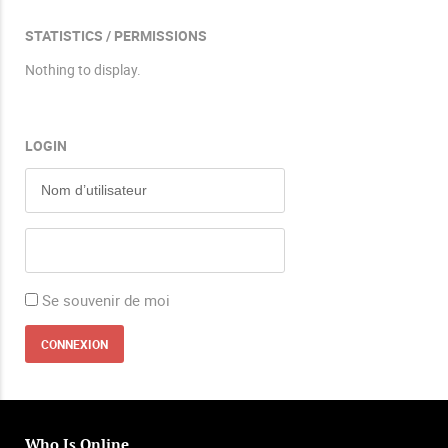
STATISTICS / PERMISSIONS
Nothing to display.
LOGIN
Se souvenir de moi
Who Is Online