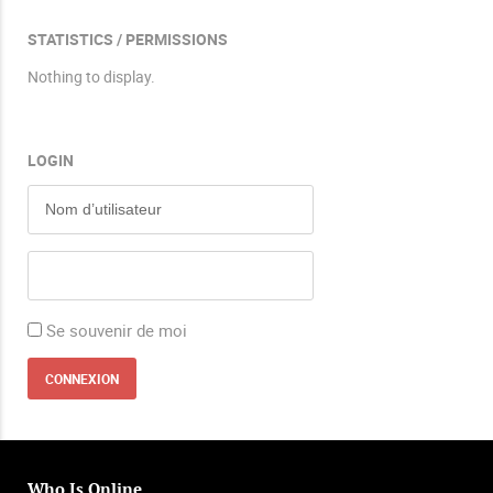
STATISTICS / PERMISSIONS
Nothing to display.
LOGIN
Se souvenir de moi
Who Is Online