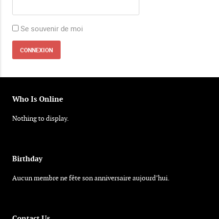
Se souvenir de moi
Who Is Online
Nothing to display.
Birthday
Aucun membre ne fête son anniversaire aujourd’hui.
Contact Us