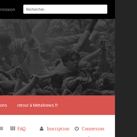
nnexion
ions
retour à Metalnews.fr
FAQ
Inscription
Connexion