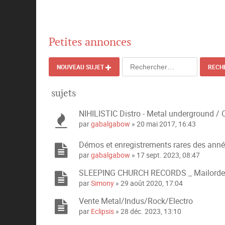
Petites annonces
NOUVEAU SUJET
RECH
sujets
NIHILISTIC Distro - Metal underground / 
par
gabalgabow
» 20 mai 2017, 16:43
Démos et enregistrements rares des ann
par
gabalgabow
» 17 sept. 2023, 08:47
SLEEPING CHURCH RECORDS _ Mailorder (
par
Simony
» 29 août 2020, 17:04
Vente Metal/Indus/Rock/Electro
par
Eclipsis
» 28 déc. 2023, 13:10