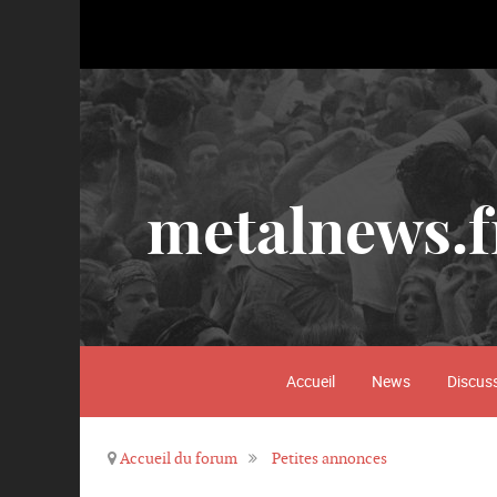
metalnews.f
Accueil
News
Discus
Accueil du forum
Petites annonces