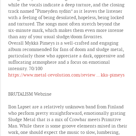
while the vocals indicate a deep torture, and the closing
track named “Pimeyden sydän” as it leaves the listener
with a feeling of being desolated, hopeless, being locked
and tortured. The songs most often stretch beyond the
six-minute mark, which makes them even more intense
than any of your usual sludge/doom favorites.
Overall Mykkä Pimeys is a well-crafted and engaging
album recommended for fans of doom and sludge metal,
particularly those who appreciate a dark, oppressive and
suffocating atmosphere and a focus on emotional
intensity. 70/100
https://www.metal-revolution.com/review ... kka-pimeys
BRUTALISM Webzine
Ilon Lapset are a relatively unknown band from Finland
who perform pretty straightforward, emotionally grating
Sludge Metal that is a mix of Crowbar meets Primitive
Man. While there is some groove elements mixed in their
work, one should expect the music to slow, lumbering,