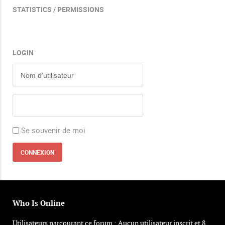
STATISTICS / PERMISSIONS
LOGIN
Se souvenir de moi
Who Is Online
Utilisateurs parcourant ce forum : Aucun utilisateur inscrit et 8