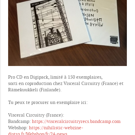
Pro CD en Digipack, limité à 150 exemplaires,
sorti en coproduction chez Visceral Circuitry (France) et
Rämekuukkeli (Finlande).
Tu peux te procurer un exemplaire ici:
Visceral Circuitry (France):
Bandcamp:
https://visceralcircuitryrecs.bandcamp.com
Webshop:
https://nihilistic-webzine-
distro.fr/Webshop/fr/24-news