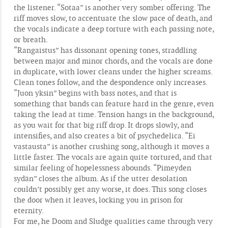
the listener. “Sotaa” is another very somber offering. The
riff moves slow, to accentuate the slow pace of death, and
the vocals indicate a deep torture with each passing note,
or breath.
“Rangaistus” has dissonant opening tones, straddling
between major and minor chords, and the vocals are done
in duplicate, with lower cleans under the higher screams.
Clean tones follow, and the despondence only increases.
“Juon yksin” begins with bass notes, and that is
something that bands can feature hard in the genre, even
taking the lead at time. Tension hangs in the background,
as you wait for that big riff drop. It drops slowly, and
intensifies, and also creates a bit of psychedelica. “Ei
vastausta” is another crushing song, although it moves a
little faster. The vocals are again quite tortured, and that
similar feeling of hopelessness abounds. “Pimeyden
sydän” closes the album. As if the utter desolation
couldn’t possibly get any worse, it does. This song closes
the door when it leaves, locking you in prison for
eternity.
For me, he Doom and Sludge qualities came through very