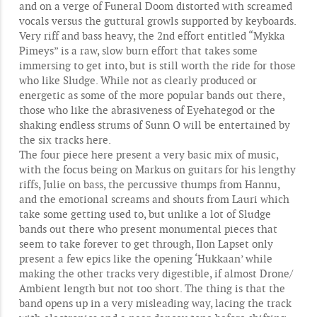
and on a verge of Funeral Doom distorted with screamed
vocals versus the guttural growls supported by keyboards.
Very riff and bass heavy, the 2nd effort entitled “Mykka
Pimeys” is a raw, slow burn effort that takes some
immersing to get into, but is still worth the ride for those
who like Sludge. While not as clearly produced or
energetic as some of the more popular bands out there,
those who like the abrasiveness of Eyehategod or the
shaking endless strums of Sunn O will be entertained by
the six tracks here.
The four piece here present a very basic mix of music,
with the focus being on Markus on guitars for his lengthy
riffs, Julie on bass, the percussive thumps from Hannu,
and the emotional screams and shouts from Lauri which
take some getting used to, but unlike a lot of Sludge
bands out there who present monumental pieces that
seem to take forever to get through, Ilon Lapset only
present a few epics like the opening ‘Hukkaan’ while
making the other tracks very digestible, if almost Drone/
Ambient length but not too short. The thing is that the
band opens up in a very misleading way, lacing the track