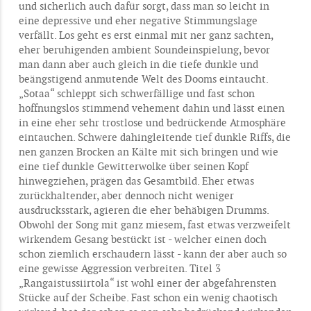
und sicherlich auch dafür sorgt, dass man so leicht in
eine depressive und eher negative Stimmungslage
verfällt. Los geht es erst einmal mit ner ganz sachten,
eher beruhigenden ambient Soundeinspielung, bevor
man dann aber auch gleich in die tiefe dunkle und
beängstigend anmutende Welt des Dooms eintaucht.
„Sotaa“ schleppt sich schwerfällige und fast schon
hoffnungslos stimmend vehement dahin und lässt einen
in eine eher sehr trostlose und bedrückende Atmosphäre
eintauchen. Schwere dahingleitende tief dunkle Riffs, die
nen ganzen Brocken an Kälte mit sich bringen und wie
eine tief dunkle Gewitterwolke über seinen Kopf
hinwegziehen, prägen das Gesamtbild. Eher etwas
zurückhaltender, aber dennoch nicht weniger
ausdrucksstark, agieren die eher behäbigen Drumms.
Obwohl der Song mit ganz miesem, fast etwas verzweifelt
wirkendem Gesang bestückt ist - welcher einen doch
schon ziemlich erschaudern lässt - kann der aber auch so
eine gewisse Aggression verbreiten. Titel 3
„Rangaistussiirtola“ ist wohl einer der abgefahrensten
Stücke auf der Scheibe. Fast schon ein wenig chaotisch