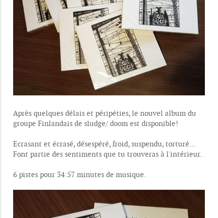
Après quelques délais et péripéties, le nouvel album du
groupe Finlandais de sludge/ doom est disponible!
Ecrasant et écrasé, désespéré, froid, suspendu, torturé...
Font partie des sentiments que tu trouveras à l'intérieur.
6 pistes pour 34:57 minutes de musique.