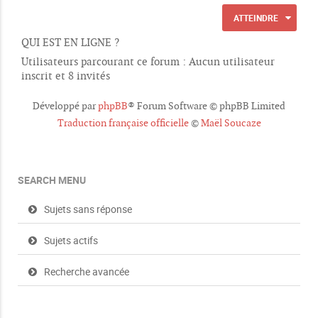
ATTEINDRE
QUI EST EN LIGNE ?
Utilisateurs parcourant ce forum : Aucun utilisateur
inscrit et 8 invités
Développé par
phpBB
® Forum Software © phpBB Limited
Traduction française officielle
©
Maël Soucaze
SEARCH MENU
Sujets sans réponse
Sujets actifs
Recherche avancée