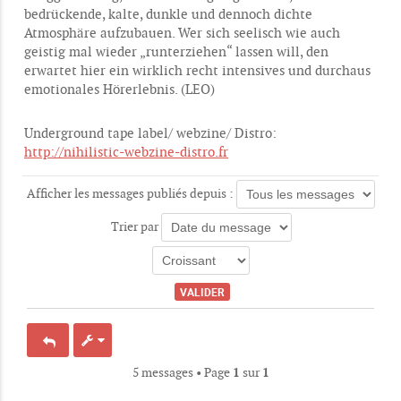
bedrückende, kalte, dunkle und dennoch dichte
Atmosphäre aufzubauen. Wer sich seelisch wie auch
geistig mal wieder „runterziehen“ lassen will, den
erwartet hier ein wirklich recht intensives und durchaus
emotionales Hörerlebnis. (LEO)
Underground tape label/ webzine/ Distro:
http://nihilistic-webzine-distro.fr
Afficher les messages publiés depuis :
Trier par
5 messages • Page
1
sur
1