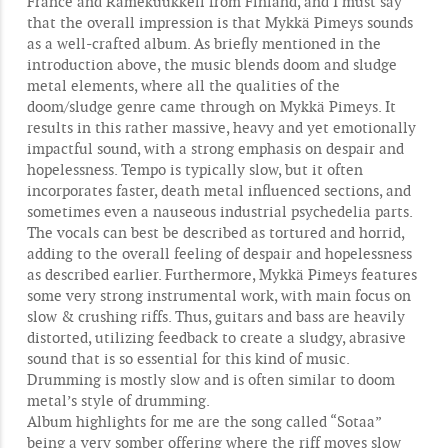
France and Rämekuukkeli from Finland, and I must say
that the overall impression is that Mykkä Pimeys sounds
as a well-crafted album. As briefly mentioned in the
introduction above, the music blends doom and sludge
metal elements, where all the qualities of the
doom/sludge genre came through on Mykkä Pimeys. It
results in this rather massive, heavy and yet emotionally
impactful sound, with a strong emphasis on despair and
hopelessness. Tempo is typically slow, but it often
incorporates faster, death metal influenced sections, and
sometimes even a nauseous industrial psychedelia parts.
The vocals can best be described as tortured and horrid,
adding to the overall feeling of despair and hopelessness
as described earlier. Furthermore, Mykkä Pimeys features
some very strong instrumental work, with main focus on
slow & crushing riffs. Thus, guitars and bass are heavily
distorted, utilizing feedback to create a sludgy, abrasive
sound that is so essential for this kind of music.
Drumming is mostly slow and is often similar to doom
metal’s style of drumming.
Album highlights for me are the song called “Sotaa”
being a very somber offering where the riff moves slow