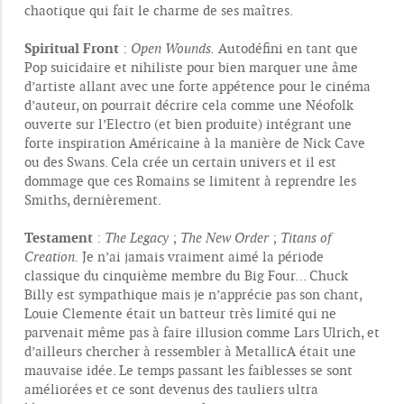
chaotique qui fait le charme de ses maîtres.
Spiritual Front
:
Open Wounds.
Autodéfini en tant que
Pop suicidaire et nihiliste pour bien marquer une âme
d’artiste allant avec une forte appétence pour le cinéma
d’auteur, on pourrait décrire cela comme une Néofolk
ouverte sur l’Electro (et bien produite) intégrant une
forte inspiration Américaine à la manière de Nick Cave
ou des Swans. Cela crée un certain univers et il est
dommage que ces Romains se limitent à reprendre les
Smiths, dernièrement.
Testament
:
The Legacy
;
The New Order
;
Titans of
Creation.
Je n’ai jamais vraiment aimé la période
classique du cinquième membre du Big Four… Chuck
Billy est sympathique mais je n’apprécie pas son chant,
Louie Clemente était un batteur très limité qui ne
parvenait même pas à faire illusion comme Lars Ulrich, et
d’ailleurs chercher à ressembler à MetallicA était une
mauvaise idée. Le temps passant les faiblesses se sont
améliorées et ce sont devenus des tauliers ultra