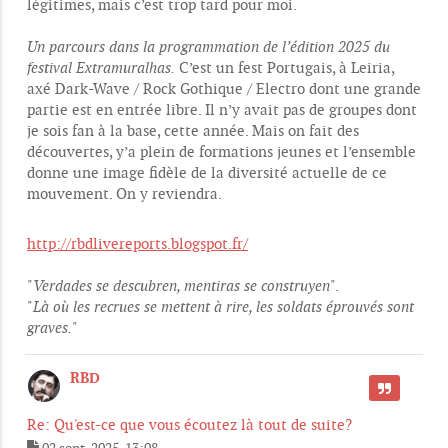
légitimes, mais c’est trop tard pour moi.
Un parcours dans la programmation de l’édition 2025 du
festival Extramuralhas.
C’est un fest Portugais, à Leiria,
axé Dark-Wave / Rock Gothique / Electro dont une grande
partie est en entrée libre. Il n’y avait pas de groupes dont
je sois fan à la base, cette année. Mais on fait des
découvertes, y’a plein de formations jeunes et l’ensemble
donne une image fidèle de la diversité actuelle de ce
mouvement. On y reviendra.
http://rbdlivereports.blogspot.fr/
"
Verdades se descubren, mentiras se construyen
".
"
Là où les recrues se mettent à rire, les soldats éprouvés sont
graves.
"
RBD
CITER
Re: Qu'est-ce que vous écoutez là tout de suite?