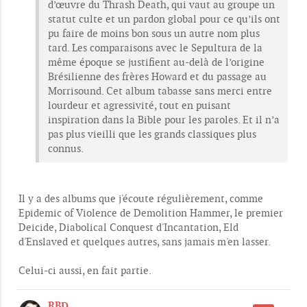
d’œuvre du Thrash Death, qui vaut au groupe un
g
e
statut culte et un pardon global pour ce qu’ils ont
pu faire de moins bon sous un autre nom plus
tard. Les comparaisons avec le Sepultura de la
même époque se justifient au-delà de l’origine
Brésilienne des frères Howard et du passage au
Morrisound. Cet album tabasse sans merci entre
lourdeur et agressivité, tout en puisant
inspiration dans la Bible pour les paroles. Et il n’a
pas plus vieilli que les grands classiques plus
connus.
Il y a des albums que j'écoute régulièrement, comme
Epidemic of Violence de Demolition Hammer, le premier
Deicide, Diabolical Conquest d'Incantation, Eld
d'Enslaved et quelques autres, sans jamais m'en lasser.
Celui-ci aussi, en fait partie.
RBD