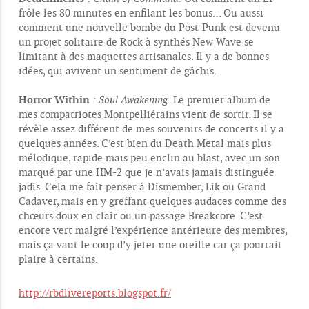
frôle les 80 minutes en enfilant les bonus… Ou aussi
comment une nouvelle bombe du Post-Punk est devenu
un projet solitaire de Rock à synthés New Wave se
limitant à des maquettes artisanales. Il y a de bonnes
idées, qui avivent un sentiment de gâchis.
Horror Within
:
Soul Awakening.
Le premier album de
mes compatriotes Montpelliérains vient de sortir. Il se
révèle assez différent de mes souvenirs de concerts il y a
quelques années. C’est bien du Death Metal mais plus
mélodique, rapide mais peu enclin au blast, avec un son
marqué par une HM-2 que je n’avais jamais distinguée
jadis. Cela me fait penser à Dismember, Lik ou Grand
Cadaver, mais en y greffant quelques audaces comme des
chœurs doux en clair ou un passage Breakcore. C’est
encore vert malgré l’expérience antérieure des membres,
mais ça vaut le coup d’y jeter une oreille car ça pourrait
plaire à certains.
http://rbdlivereports.blogspot.fr/