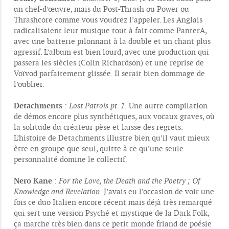
un chef-d’œuvre, mais du Post-Thrash ou Power ou
Thrashcore comme vous voudrez l’appeler. Les Anglais
radicalisaient leur musique tout à fait comme PanterA,
avec une batterie pilonnant à la double et un chant plus
agressif. L’album est bien lourd, avec une production qui
passera les siècles (Colin Richardson) et une reprise de
Voïvod parfaitement glissée. Il serait bien dommage de
l’oublier.
Detachments
:
Lost Patrols pt. 1.
Une autre compilation
de démos encore plus synthétiques, aux vocaux graves, où
la solitude du créateur pèse et laisse des regrets.
L’histoire de Detachments illustre bien qu’il vaut mieux
être en groupe que seul, quitte à ce qu’une seule
personnalité domine le collectif.
Nero Kane
:
For the Love, the Death and the Poetry ; Of
Knowledge and Revelation.
J’avais eu l’occasion de voir une
fois ce duo Italien encore récent mais déjà très remarqué
qui sert une version Psyché et mystique de la Dark Folk,
ça marche très bien dans ce petit monde friand de poésie