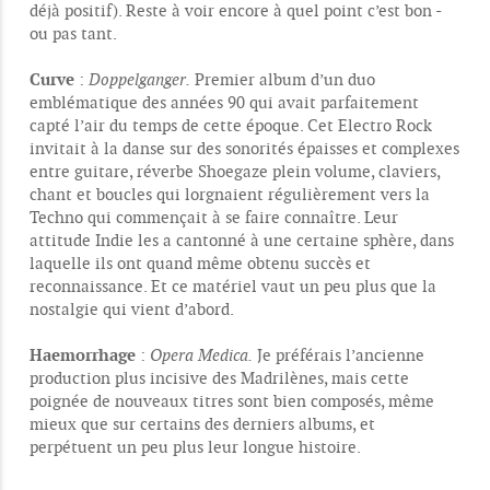
déjà positif). Reste à voir encore à quel point c’est bon -
ou pas tant.
Curve
:
Doppelganger.
Premier album d’un duo
emblématique des années 90 qui avait parfaitement
capté l’air du temps de cette époque. Cet Electro Rock
invitait à la danse sur des sonorités épaisses et complexes
entre guitare, réverbe Shoegaze plein volume, claviers,
chant et boucles qui lorgnaient régulièrement vers la
Techno qui commençait à se faire connaître. Leur
attitude Indie les a cantonné à une certaine sphère, dans
laquelle ils ont quand même obtenu succès et
reconnaissance. Et ce matériel vaut un peu plus que la
nostalgie qui vient d’abord.
Haemorrhage
:
Opera Medica.
Je préférais l’ancienne
production plus incisive des Madrilènes, mais cette
poignée de nouveaux titres sont bien composés, même
mieux que sur certains des derniers albums, et
perpétuent un peu plus leur longue histoire.