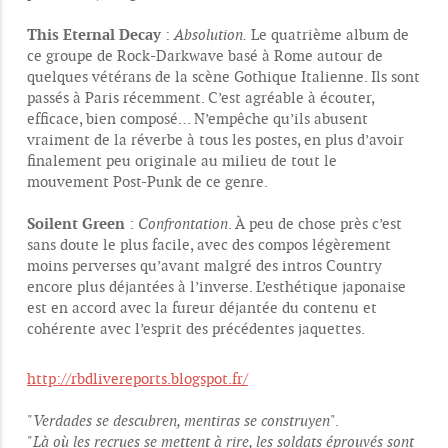
This Eternal Decay
:
Absolution.
Le quatrième album de
ce groupe de Rock-Darkwave basé à Rome autour de
quelques vétérans de la scène Gothique Italienne. Ils sont
passés à Paris récemment. C’est agréable à écouter,
efficace, bien composé… N’empêche qu’ils abusent
vraiment de la réverbe à tous les postes, en plus d’avoir
finalement peu originale au milieu de tout le
mouvement Post-Punk de ce genre.
Soilent Green
:
Confrontation
. À peu de chose près c’est
sans doute le plus facile, avec des compos légèrement
moins perverses qu’avant malgré des intros Country
encore plus déjantées à l’inverse. L’esthétique japonaise
est en accord avec la fureur déjantée du contenu et
cohérente avec l’esprit des précédentes jaquettes.
http://rbdlivereports.blogspot.fr/
"
Verdades se descubren, mentiras se construyen
".
"
Là où les recrues se mettent à rire, les soldats éprouvés sont