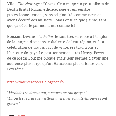
Vile
:
The New Age of Chaos.
Ce n'est qu’un petit album de
Death Brutal Ricain efficace, joué et enregistré
professionnellement, sans originalité, comme nous en
avons écouté des milliers… Mais c’est ce que j’aime, tant
que ça décolle par moments comme ici.
Boisson Divine
:
La halha.
Je suis très sensible à l’emploi
de la langue d’oc dans le dialecte de leur région, et à la
célébration de tout un art de vivre, ses traditions et
l’histoire du pays. Le positionnement très Heavy-Power
de ce Metal Folk me bloque, mais leur permet d’avoir une
audience plus large qu’un Hantaoma plus orienté vers
l’extrême.
http://rbdlivereports.blogspot.fr/
"
Verdades se descubren, mentiras se construyen
".
"
Là où les recrues se mettent à rire, les soldats éprouvés sont
graves.
"