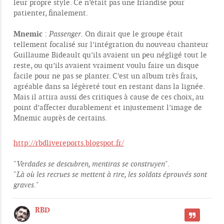
leur propre style. Ce n’était pas une friandise pour
patienter, finalement.
Mnemic
:
Passenger.
On dirait que le groupe était
tellement focalisé sur l’intégration du nouveau chanteur
Guillaume Bideault qu’ils avaient un peu négligé tout le
reste, ou qu’ils avaient vraiment voulu faire un disque
facile pour ne pas se planter. C’est un album très frais,
agréable dans sa légèreté tout en restant dans la lignée.
Mais il attira aussi des critiques à cause de ces choix, au
point d’affecter durablement et injustement l’image de
Mnemic auprès de certains.
http://rbdlivereports.blogspot.fr/
"
Verdades se descubren, mentiras se construyen
".
"
Là où les recrues se mettent à rire, les soldats éprouvés sont
graves.
"
RBD
CITER