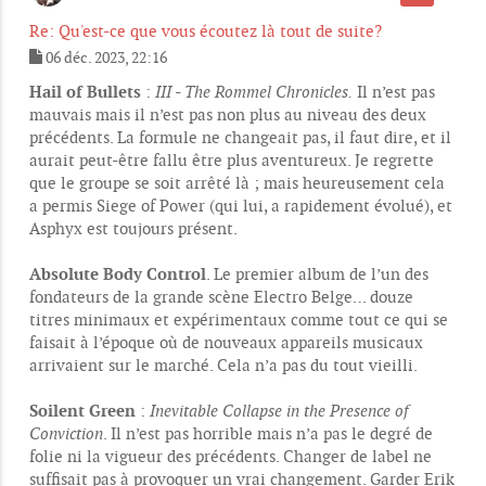
Re: Qu'est-ce que vous écoutez là tout de suite?
06 déc. 2023, 22:16
M
e
Hail of Bullets
:
III - The Rommel Chronicles.
Il n’est pas
s
mauvais mais il n’est pas non plus au niveau des deux
s
précédents. La formule ne changeait pas, il faut dire, et il
a
g
aurait peut-être fallu être plus aventureux. Je regrette
e
que le groupe se soit arrêté là ; mais heureusement cela
a permis Siege of Power (qui lui, a rapidement évolué), et
Asphyx est toujours présent.
Absolute Body Control
. Le premier album de l’un des
fondateurs de la grande scène Electro Belge… douze
titres minimaux et expérimentaux comme tout ce qui se
faisait à l’époque où de nouveaux appareils musicaux
arrivaient sur le marché. Cela n’a pas du tout vieilli.
Soilent Green
:
Inevitable Collapse in the Presence of
Conviction
. Il n’est pas horrible mais n’a pas le degré de
folie ni la vigueur des précédents. Changer de label ne
suffisait pas à provoquer un vrai changement. Garder Erik