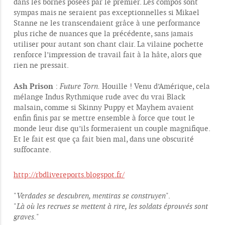
dans les bornes posées par le premier. Les compos sont
sympas mais ne seraient pas exceptionnelles si Mikael
Stanne ne les transcendaient grâce à une performance
plus riche de nuances que la précédente, sans jamais
utiliser pour autant son chant clair. La vilaine pochette
renforce l’impression de travail fait à la hâte, alors que
rien ne pressait.
Ash Prison
:
Future Torn.
Houille ! Venu d’Amérique, cela
mélange Indus Rythmique rude avec du vrai Black
malsain, comme si Skinny Puppy et Mayhem avaient
enfin finis par se mettre ensemble à force que tout le
monde leur dise qu’ils formeraient un couple magnifique.
Et le fait est que ça fait bien mal, dans une obscurité
suffocante.
http://rbdlivereports.blogspot.fr/
"
Verdades se descubren, mentiras se construyen
".
"
Là où les recrues se mettent à rire, les soldats éprouvés sont
graves.
"