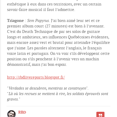
esthétique à eux dans ces territoires, avec un certain
savoir-faire musical il faut l’admettre.
Triagone
:
Sem Papyrus.
J’ai bien aimé leur set et ce
premier album court (27 minutes) est bien à l’avenant.
C’est du Death Technique de par ses solos de guitare
longs et ambitieux, ses influences Québécoises évidentes,
mais encore assez vert et brutal pour atteindre l’équilibre
que j’aime. Les paroles alternent l’anglais, le français
voire latin et portugais. On va voir s’ils développent cette
position ou s’ils penchent à l’avenir vers un machin
démonstratif, mais j’ai bon espoir.
http://rbdlivereports.blogspot.fr/
"
Verdades se descubren, mentiras se construyen
".
"
Là où les recrues se mettent à rire, les soldats éprouvés sont
graves.
"
RBD
CITER