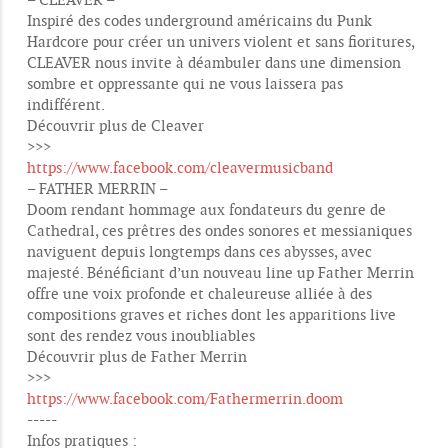
Inspiré des codes underground américains du Punk
Hardcore pour créer un univers violent et sans fioritures,
CLEAVER nous invite à déambuler dans une dimension
sombre et oppressante qui ne vous laissera pas
indifférent.
Découvrir plus de Cleaver
>>>
https://www.facebook.com/cleavermusicband
– FATHER MERRIN –
Doom rendant hommage aux fondateurs du genre de
Cathedral, ces prêtres des ondes sonores et messianiques
naviguent depuis longtemps dans ces abysses, avec
majesté. Bénéficiant d’un nouveau line up Father Merrin
offre une voix profonde et chaleureuse alliée à des
compositions graves et riches dont les apparitions live
sont des rendez vous inoubliables
Découvrir plus de Father Merrin
>>>
https://www.facebook.com/Fathermerrin.doom
-----
Infos pratiques :