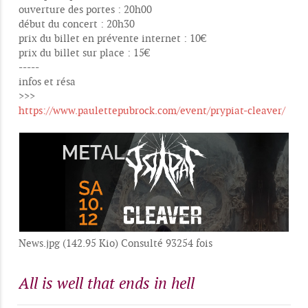
ouverture des portes : 20h00
début du concert : 20h30
prix du billet en prévente internet : 10€
prix du billet sur place : 15€
-----
infos et résa
>>>
https://www.paulettepubrock.com/event/prypiat-cleaver/
News.jpg (142.95 Kio) Consulté 93254 fois
All is well that ends in hell