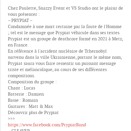
Chez Paulette, Snazzy Event et VS Studio ont le plaisir de
vous présenter :
– PRYPIAT –
Condamnée à une mort certaine par la faute de l'Homme
; tel est le message que Prypiat véhicule dans ses textes.
Prypiat est un groupe de deathcore formé en 2021 à Metz,
en France.
En référence à l'accident nucléaire de Tchernobyl
survenu dans la ville Ukrainienne, portant le même nom,
Prypiat saura vous faire ressentir un puissant message
triste et mélancolique, au cours de ses différentes
compositions.
Composition du groupe :
Chant : Lucas
Batterie : Damien
Basse : Romain
Guitares : Matt & Max
Découvrir plus de Prypiat
>>>
https://www.facebook.com/PrypiatBand
– CLEAVER –