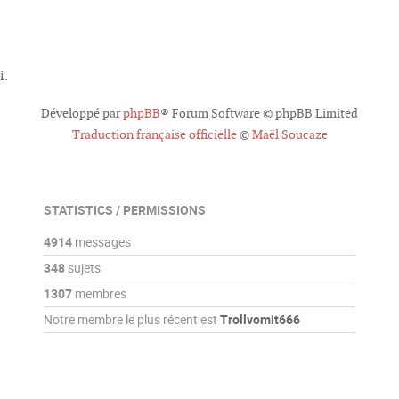
i.
Développé par
phpBB
® Forum Software © phpBB Limited
Traduction française officielle
©
Maël Soucaze
STATISTICS / PERMISSIONS
4914
messages
348
sujets
1307
membres
Notre membre le plus récent est
Trollvomit666