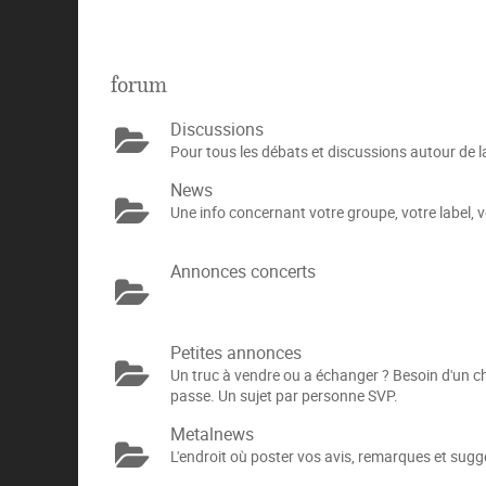
forum
Discussions
Pour tous les débats et discussions autour de l
News
Une info concernant votre groupe, votre label, vot
Annonces concerts
Petites annonces
Un truc à vendre ou a échanger ? Besoin d'un cha
passe. Un sujet par personne SVP.
Metalnews
L'endroit où poster vos avis, remarques et sug