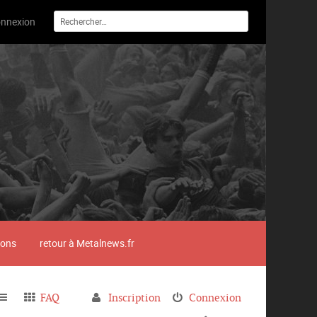
nnexion
ions
retour à Metalnews.fr
FAQ
Inscription
Connexion