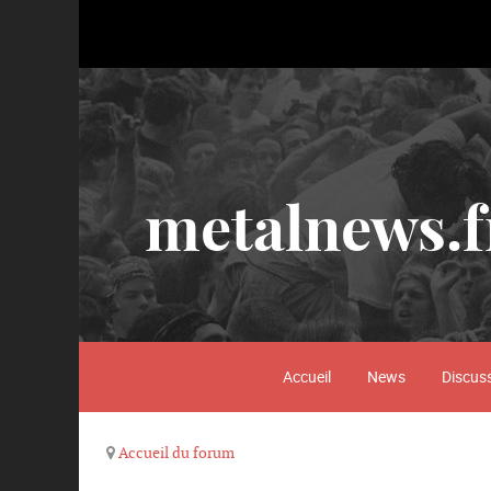
metalnews.f
Accueil
News
Discus
Accueil du forum