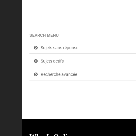
SEARCH MENU
Sujets sans réponse
Sujets actifs
Recherche avancée