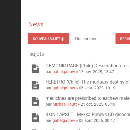
News
NOUVEAU SUJET
RECH
sujets
DEMONIC RAGE (Chile) Desecration rites 
par
gabalgabow
» 13 nov. 2025, 18:47
FERETRO (Chile) The mortuary destiny of
par
gabalgabow
» 06 sept. 2025, 10:19
medicines are prescribed to eschew male
par
MichaelHoutt
» 21 oct. 2025, 05:40
ILON LAPSET - Mykkä Pimeys CD disponi
par
gabalgabow
» 09 août 2025, 00:47