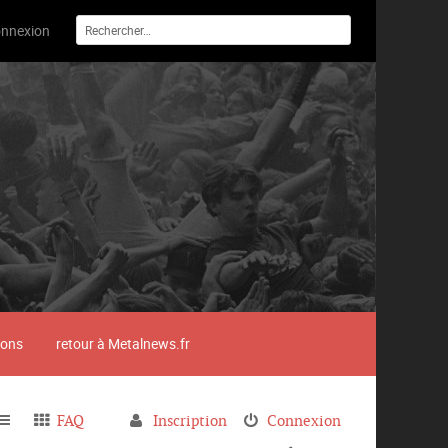
nnexion
ions
retour à Metalnews.fr
FAQ
Inscription
Connexion