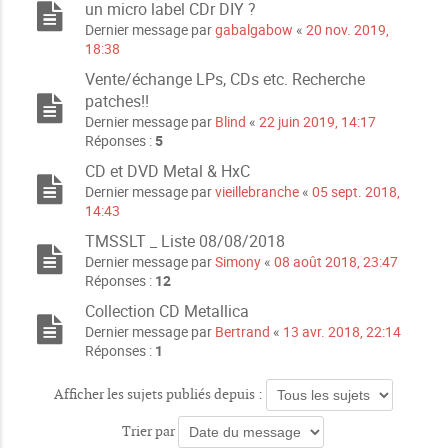
un micro label CDr DIY ?
Dernier message par
gabalgabow
«
20 nov. 2019,
18:38
Vente/échange LPs, CDs etc. Recherche
patches!!
Dernier message par
Blind
«
22 juin 2019, 14:17
Réponses :
5
CD et DVD Metal & HxC
Dernier message par
vieillebranche
«
05 sept. 2018,
14:43
TMSSLT _ Liste 08/08/2018
Dernier message par
Simony
«
08 août 2018, 23:47
Réponses :
12
Collection CD Metallica
Dernier message par
Bertrand
«
13 avr. 2018, 22:14
Réponses :
1
Afficher les sujets publiés depuis :
Trier par