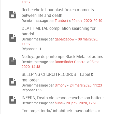
18:37
Recherche le Loudblast frozen moments
between life and death
Dernier message par
Tranbert
«
20 nov. 2020, 20:40
DEATH METAL compilation searching for
bands!
Dernier message par
gabalgabow
«
08 mai 2020,
11:32
Réponses :
1
Nettoyage de printemps Black Metal et autres
Dernier message par
Doomfinder General
«
05 mai
2020, 14:48
SLEEPING CHURCH RECORDS _ Label &
mailorder
Dernier message par
Simony
«
24 mars 2020, 11:23
Réponses :
5
INFERN, Death old school cherche son batteur
Dernier message par
huns
«
20 janv. 2020, 17:20
Ton projet tordu/ inhabituel/ inavouable sur