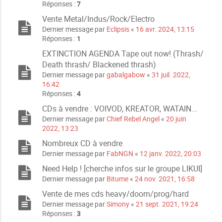
Réponses :
7
Vente Metal/Indus/Rock/Electro
Dernier message par
Eclipsis
«
16 avr. 2024, 13:15
Réponses :
1
EXTINCTION AGENDA Tape out now! (Thrash/
Death thrash/ Blackened thrash)
Dernier message par
gabalgabow
«
31 juil. 2022,
16:42
Réponses :
4
CDs à vendre : VOIVOD, KREATOR, WATAIN...
Dernier message par
Chief Rebel Angel
«
20 juin
2022, 13:23
Nombreux CD à vendre
Dernier message par
FabNGN
«
12 janv. 2022, 20:03
Need Help ! [cherche infos sur le groupe LIKUI]
Dernier message par
Bitume
«
24 nov. 2021, 16:58
Vente de mes cds heavy/doom/prog/hard
Dernier message par
Simony
«
21 sept. 2021, 19:24
Réponses :
3