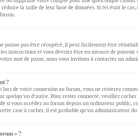
activé ou supprimé votre compte pour une quelconque raison
 réduire la taille de leur base de données. Si tel était le ca
 forum.
e puisse pas être récupéré, il peut facilement être réinitia
z les instructions et vous devriez être en mesure de pouvoi
 votre mot de passe, nous vous invitons à contacter un admi
nt ?
i
lors de votre connexion au forum, vous ne resterez connec
par quelqu’un d’autre. Pour rester connecté, veuillez cocher
é si vous accédez au forum depuis un ordinateur public, co
 cette case à cocher, il est probable qu’un administrateur du
forum » ?