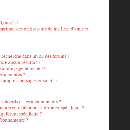
’ignorés ?
primer des utilisateurs de ma liste d’amis et
 recherche dans un ou des forums ?
oie aucun résultat ?
 à une page blanche ?!
es membres ?
propres messages et sujets ?
les favoris et les abonnements ?
voris ou m’abonner à un sujet spécifique ?
n forum spécifique ?
 abonnements ?