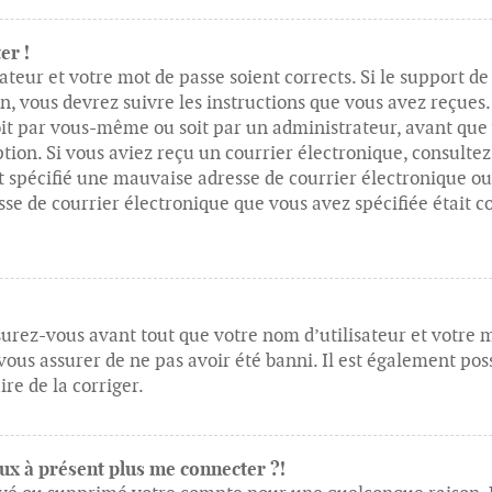
er !
ateur et votre mot de passe soient corrects. Si le support d
on, vous devrez suivre les instructions que vous avez reçue
soit par vous-même ou soit par un administrateur, avant que 
ption. Si vous aviez reçu un courrier électronique, consultez
spécifié une mauvaise adresse de courrier électronique ou le
esse de courrier électronique que vous avez spécifiée était c
urez-vous avant tout que votre nom d’utilisateur et votre mot
us assurer de ne pas avoir été banni. Il est également possi
re de la corriger.
peux à présent plus me connecter ?!