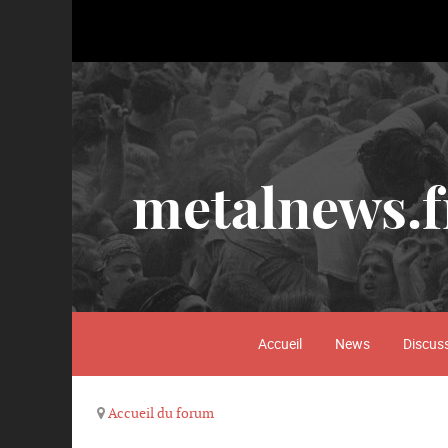
metalnews.f
Accueil
News
Discus
Accueil du forum