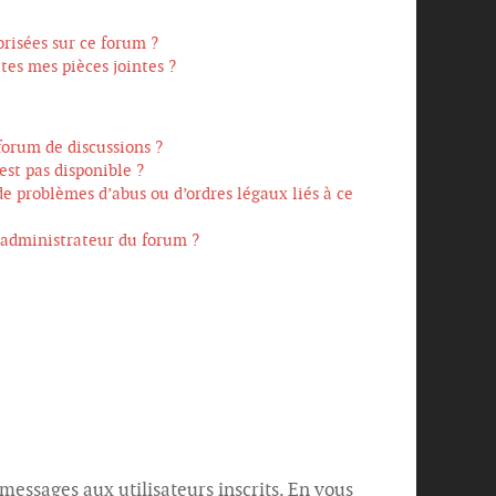
orisées sur ce forum ?
es mes pièces jointes ?
forum de discussions ?
est pas disponible ?
de problèmes d’abus ou d’ordres légaux liés à ce
administrateur du forum ?
 messages aux utilisateurs inscrits. En vous