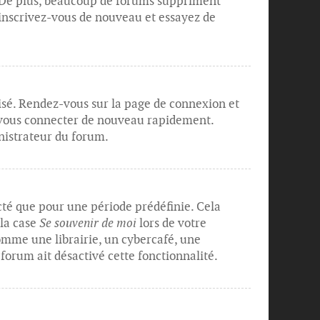
. De plus, beaucoup de forums suppriment
s, inscrivez-vous de nouveau et essayez de
lisé. Rendez-vous sur la page de connexion et
r vous connecter de nouveau rapidement.
nistrateur du forum.
té que pour une période prédéfinie. Cela
 la case
Se souvenir de moi
lors de votre
mme une librairie, un cybercafé, une
 forum ait désactivé cette fonctionnalité.