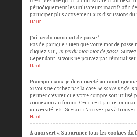
Il est possible qu’un administrateur ait dés
périodiquement les utilisateurs inactifs afin de
participer plus activement aux discussions du
Haut
J’ai perdu mon mot de passe !
Pas de panique ! Bien que votre mot de passe n
cliquez sur
J’ai perdu mon mot de passe
. Suive
Cependant, si vous ne pouvez pas réinitialiser
Haut
Pourquoi suis-je déconnecté automatiqueme
Si vous ne cochez pas la case
Se souvenir de mo
permet d’éviter que votre compte soit utilisé 
connexion au forum. Ceci n’est pas recommand
université, etc. Si vous n’arrivez pas à trouver
Haut
À quoi sert « Supprimer tous les cookies du 