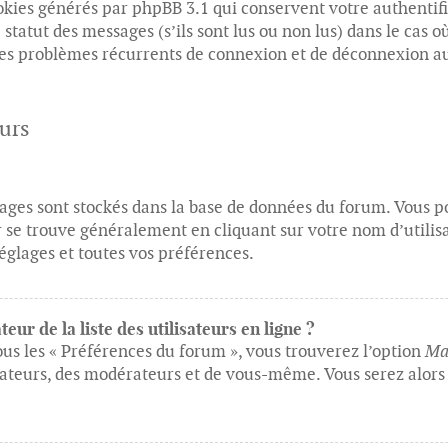
ookies générés par phpBB 3.1 qui conservent votre authentif
tatut des messages (s’ils sont lus ou non lus) dans le cas où
des problèmes récurrents de connexion et de déconnexion au
eurs
réglages sont stockés dans la base de données du forum. Vous
ier se trouve généralement en cliquant sur votre nom d’utili
églages et toutes vos préférences.
r de la liste des utilisateurs en ligne ?
ous les « Préférences du forum », vous trouverez l’option
Mas
trateurs, des modérateurs et de vous-même. Vous serez alors