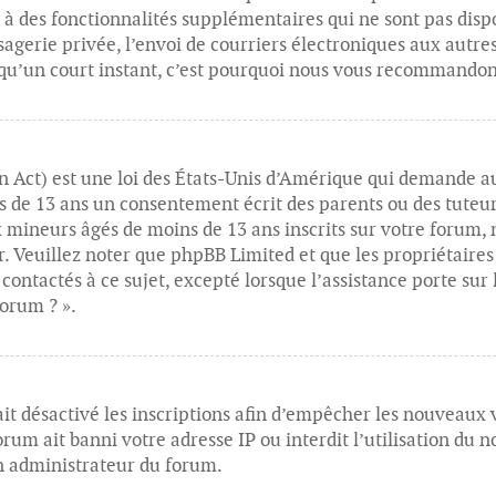
à des fonctionnalités supplémentaires qui ne sont pas dispon
ssagerie privée, l’envoi de courriers électroniques aux autre
d qu’un court instant, c’est pourquoi nous vous recommandons
 Act) est une loi des États-Unis d’Amérique qui demande au
s de 13 ans un consentement écrit des parents ou des tuteu
x mineurs âgés de moins de 13 ans inscrits sur votre forum,
r. Veuillez noter que phpBB Limited et que les propriétaire
 contactés à ce sujet, excepté lorsque l’assistance porte sur
forum ? ».
it désactivé les inscriptions afin d’empêcher les nouveaux vi
m ait banni votre adresse IP ou interdit l’utilisation du no
un administrateur du forum.