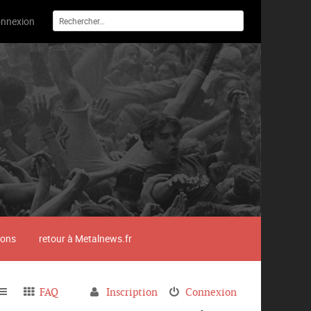
nnexion
ions
retour à Metalnews.fr
FAQ
Inscription
Connexion