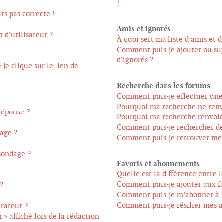
!
rs pas correcte !
Amis et ignorés
 d’utilisateur ?
À quoi sert ma liste d’amis et d
Comment puis-je ajouter ou sup
d’ignorés ?
e clique sur le lien de
Recherche dans les forums
Comment puis-je effectuer une
Pourquoi ma recherche ne renv
réponse ?
Pourquoi ma recherche renvoie
Comment puis-je rechercher d
age ?
Comment puis-je retrouver mes 
 sondage ?
Favoris et abonnements
Quelle est la différence entre 
Comment puis-je ajouter aux fa
 ?
Comment puis-je m’abonner à u
Comment puis-je résilier mes
rateur ?
» affiché lors de la rédaction