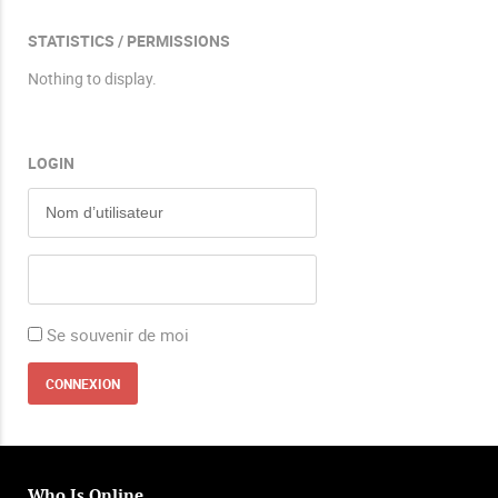
STATISTICS / PERMISSIONS
Nothing to display.
LOGIN
Se souvenir de moi
Who Is Online