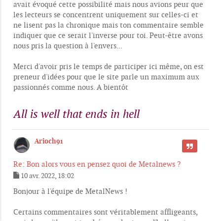
avait évoqué cette possibilité mais nous avions peur que
les lecteurs se concentrent uniquement sur celles-ci et
ne lisent pas la chronique mais ton commentaire semble
indiquer que ce serait l'inverse pour toi. Peut-être avons
nous pris la question à l'envers...
Merci d'avoir pris le temps de participer ici même, on est
preneur d'idées pour que le site parle un maximum aux
passionnés comme nous. A bientôt
All is well that ends in hell
Arioch91
CITER
Re: Bon alors vous en pensez quoi de Metalnews ?
10 avr. 2022, 18:02
M
e
Bonjour à l'équipe de MetalNews !
s
s
Certains commentaires sont véritablement affligeants,
a