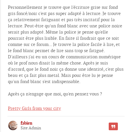
s
Personnellement je trouve que l'écriture grise sur fond
a
g
gris foncé/noir c'est pas super adapté à lecture. Je trouve
e
ça relativement fatiguant et pas très incitatif pour la
lecture. Peut-être qu'un fond blanc avec une police noire
serait plus adapté. Même la police je pense qu'elle
pourrait être plus lisible. En faite il faudrait que ce soit
comme sur ce forum... Je trouve la police facile à lire, et
le fond blanc permet de lire sans trop se fatigué.
D'ailleurs j'ai eu un cours de communication numérique
où le prof nous disait la même chose. Après je suis
d'accord, que le fond noir ça donne une identité, c'est plus
beau et ça fait plus metal. Mais pour être lu je pense
qu'un fond blanc s'est indispensable.
Après ça n'engage que moi, qu'en pensez vous ?
Pretty Girls from your city
fabien
CITER
Site Admin