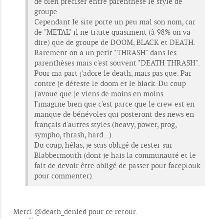
de bien préciser entre parenthèse le style de
groupe.
Cependant le site porte un peu mal son nom, car
de "METAL" il ne traite quasiment (à 98% on va
dire) que de groupe de DOOM, BLACK et DEATH.
Rarement on a un petit "THRASH" dans les
parenthèses mais c'est souvent "DEATH THRASH".
Pour ma part j'adore le death, mais pas que. Par
contre je déteste le doom et le black. Du coup
j'avoue que je viens de moins en moins.
J'imagine bien que c'est parce que le crew est en
manque de bénévoles qui posteront des news en
français d'autres styles (heavy, power, prog,
sympho, thrash, hard...).
Du coup, hélas, je suis obligé de rester sur
Blabbermouth (dont je hais la communauté et le
fait de devoir être obligé de passer pour faceplouk
pour commenter).
Merci @death_denied pour ce retour.