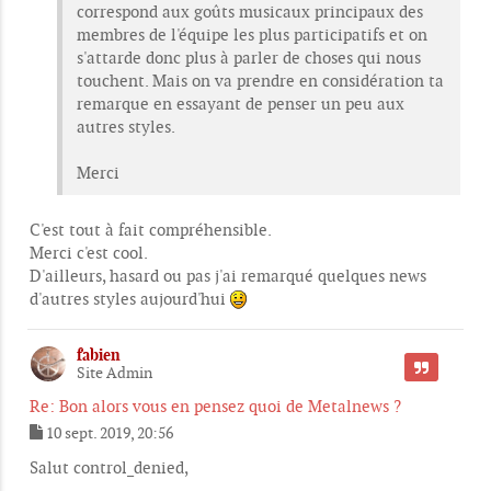
correspond aux goûts musicaux principaux des
membres de l'équipe les plus participatifs et on
s'attarde donc plus à parler de choses qui nous
touchent. Mais on va prendre en considération ta
remarque en essayant de penser un peu aux
autres styles.
Merci
C'est tout à fait compréhensible.
Merci c'est cool.
D'ailleurs, hasard ou pas j'ai remarqué quelques news
d'autres styles aujourd'hui
fabien
CITER
Site Admin
Re: Bon alors vous en pensez quoi de Metalnews ?
10 sept. 2019, 20:56
M
e
Salut control_denied,
s